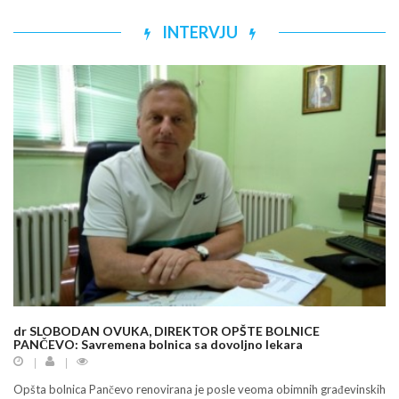
INTERVJU
dr SLOBODAN OVUKA, DIREKTOR OPŠTE BOLNICE
PANČEVO: Savremena bolnica sa dovoljno lekara
Opšta bolnica Pančevo renovirana je posle veoma obimnih građevinskih