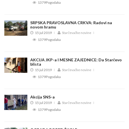
1379Pogodaka
SRPSKA PRAVOSLAVNA CRKVA: Radovi na
novom hramu
15 jul 2019
Starčevačke novine
1379Pogodaka
AKCIJA JKP-a I MESNE ZAJEDNICE: Da Starčevo
blista
15 jul 2019
Starčevačke novine
1379Pogodaka
Akcija SNS-a
15 jul 2019
Starčevačke novine
1379Pogodaka