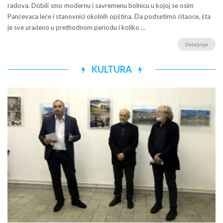
radova. Dobili smo modernu i savremenu bolnicu u kojoj se osim
Pančevaca leče i stanovnici okolnih opština. Da podsetimo čitaoce, šta
je sve urađeno u prethodnom periodu i koliko ...
Detaljnije
KULTURA