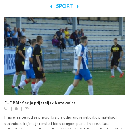
SPORT
FUDBAL: Serija prijateljskih utakmica
Pripremni period se privodi kraju a odigrano je nekoliko prijateljskih
utakmica u kojima je rezultat bio u drugom planu. Evo rezultata