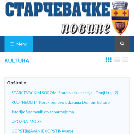
Menu
KULTURA
Opširnije...
STARČEVAČKIM ŠOROM: Starčevačka naselja - Donji kraj (2)
KUD "NEOLIT": Korak ponovo odzvanja Domom kulture
Istorija: Spomenik crvenoarmejcima
UPOZNAJMO SE…
UOPŠT(in)AVANJE uOPŠTINAvanje