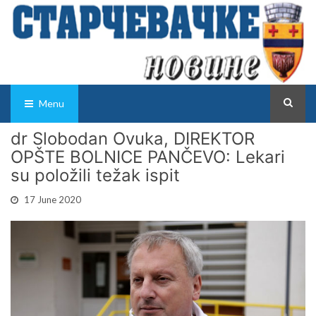
Menu
dr Slobodan Ovuka, DIREKTOR
OPŠTE BOLNICE PANČEVO: Lekari
su položili težak ispit
17 June 2020