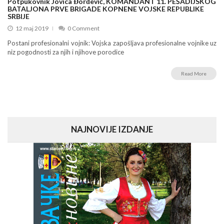
Potpukovnik Jovica Đorđević, KOMANDANT 11. PEŠADIJSKOG
BATALJONA PRVE BRIGADE KOPNENE VOJSKE REPUBLIKE
SRBIJE
12 maj 2019
0 Comment
Postani profesionalni vojnik: Vojska zapošljava profesionalne vojnike uz
niz pogodnosti za njih i njihove porodice
Read More
NAJNOVIJE IZDANJE