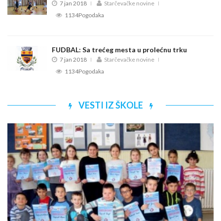
7 jan 2018
Starčevačke novine
1134Pogodaka
FUDBAL: Sa trećeg mesta u prolećnu trku
7 jan 2018
Starčevačke novine
1134Pogodaka
VESTI IZ ŠKOLE