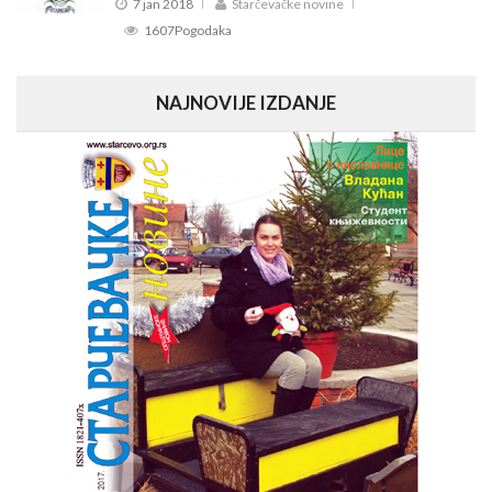
7 jan 2018
Starčevačke novine
1607Pogodaka
NAJNOVIJE IZDANJE