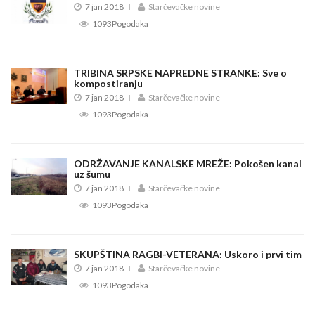
7 jan 2018
Starčevačke novine
1093Pogodaka
TRIBINA SRPSKE NAPREDNE STRANKE: Sve o
kompostiranju
7 jan 2018
Starčevačke novine
1093Pogodaka
ODRŽAVANJE KANALSKE MREŽE: Pokošen kanal
uz šumu
7 jan 2018
Starčevačke novine
1093Pogodaka
SKUPŠTINA RAGBI-VETERANA: Uskoro i prvi tim
7 jan 2018
Starčevačke novine
1093Pogodaka