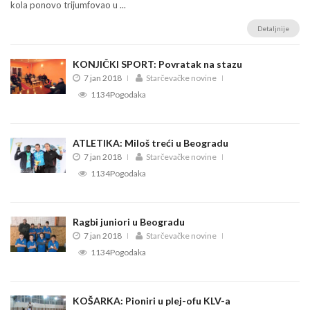
kola ponovo trijumfovao u ...
Detaljnije
KONJIČKI SPORT: Povratak na stazu
7 jan 2018
Starčevačke novine
1134Pogodaka
ATLETIKA: Miloš treći u Beogradu
7 jan 2018
Starčevačke novine
1134Pogodaka
Ragbi juniori u Beogradu
7 jan 2018
Starčevačke novine
1134Pogodaka
KOŠARKA: Pioniri u plej-ofu KLV-a