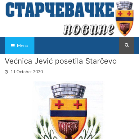
Menu
Većnica Jević posetila Starčevo
11 October 2020