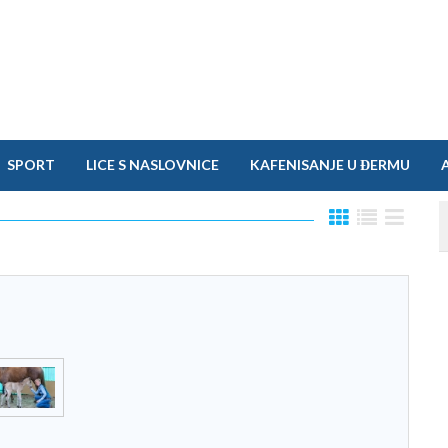
SPORT
LICE S NASLOVNICE
KAFENISANJE U ĐERMU