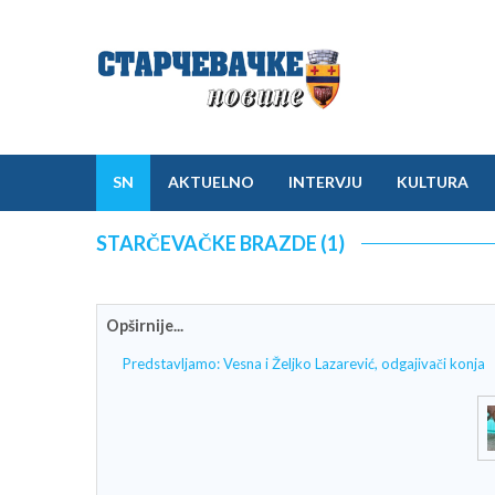
SN
AKTUELNO
INTERVJU
KULTURA
STARČEVAČKE BRAZDE (1)
Opširnije...
Predstavljamo: Vesna i Željko Lazarević, odgajivači konja