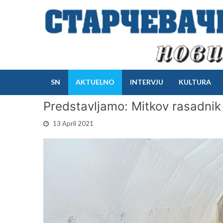
SN
AKTUELNO
INTERVJU
KULTURA
Predstavljamo: Mitkov rasadnik
13 April 2021