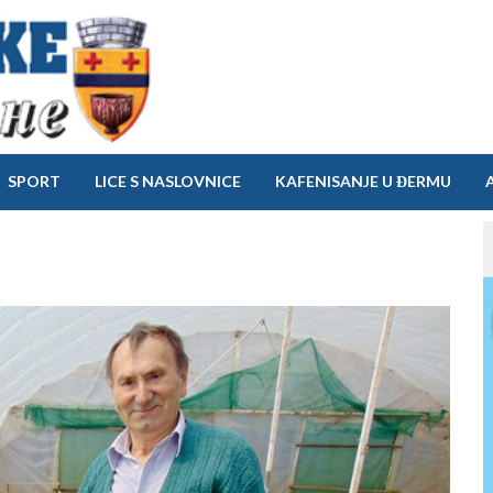
SPORT
LICE S NASLOVNICE
KAFENISANJE U ĐERMU