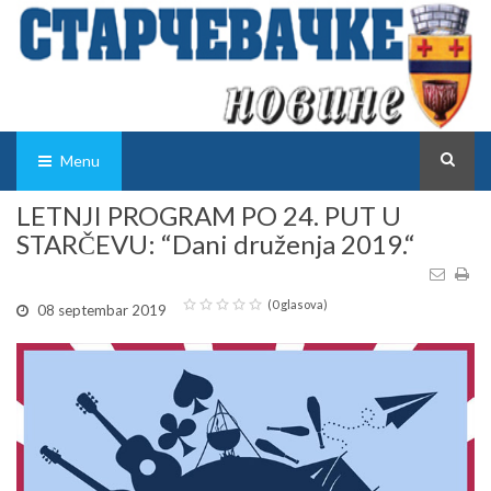
Menu
LETNJI PROGRAM PO 24. PUT U
STARČEVU: “Dani druženja 2019.“
(0 glasova)
08 septembar 2019