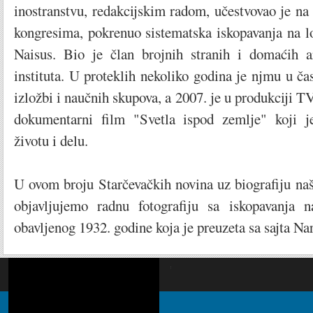
inostranstvu, redakcijskim radom, učestvovao je n
kongresima, pokrenuo sistematska iskopavanja na l
Naisus. Bio je član brojnih stranih i domaćih a
instituta. U proteklih nekoliko godina je njmu u ča
izložbi i naučnih skupova, a 2007. je u produkciji T
dokumentarni film "Svetla ispod zemlje" koji 
životu i delu.
U ovom broju Starčevačkih novina uz biografiju na
objavljujemo radnu fotografiju sa iskopavanja n
obavljenog 1932. godine koja je preuzeta sa sajta N