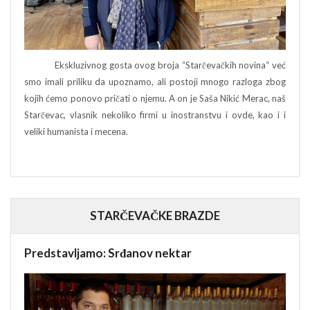
Ekskluzivnog gosta ovog broja “Starčevačkih novina“ već
smo imali priliku da upoznamo, ali postoji mnogo razloga zbog
kojih ćemo ponovo pričati o njemu. A on je Saša Nikić Merac, naš
Starčevac, vlasnik nekoliko firmi u inostranstvu i ovde, kao i i
veliki humanista i mecena.
STARČEVAČKE BRAZDE
Predstavljamo: Srđanov nektar