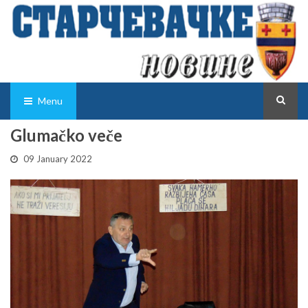
Menu
Glumačko veče
09 January 2022