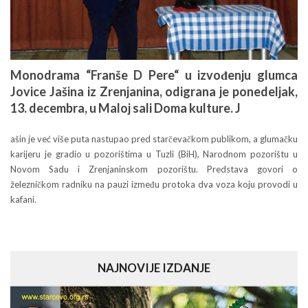
Monodrama “Franše D Pere“ u izvođenju glumca
Jovice Jašina iz Zrenjanina, odigrana je ponedeljak,
13. decembra, u Maloj sali Doma kulture. J
ašin je već više puta nastupao pred starčevačkom publikom, a glumačku
karijeru je gradio u pozorištima u Tuzli (BiH), Narodnom pozorištu u
Novom Sadu i Zrenjaninskom pozorištu. Predstava govori o
železničkom radniku na pauzi između protoka dva voza koju provodi u
kafani.
NAJNOVIJE IZDANJE