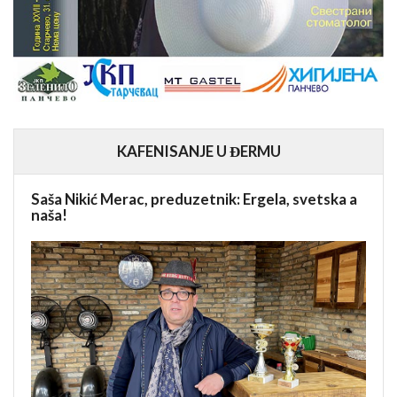
KAFENISANJE U ĐERMU
Saša Nikić Merac, preduzetnik: Ergela, svetska a
naša!