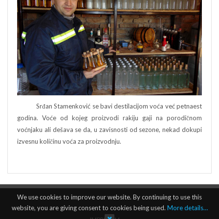
Srđan Stamenković se bavi destilacijom voća već petnaest
godina. Voće od kojeg proizvodi rakiju gaji na porodičnom
voćnjaku ali dešava se da, u zavisnosti od sezone, nekad dokupi
izvesnu količinu voća za proizvodnju.
We use cookies to improve our website. By continuing to use this
website, you are giving consent to cookies being used.
More details…