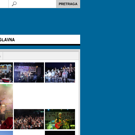
GLAVNA
A