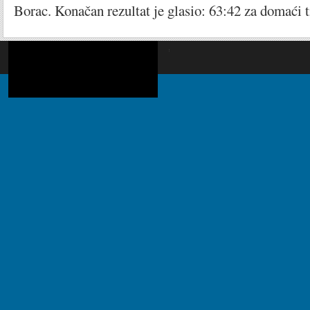
Borac. Konačan rezultat je glasio: 63:42 za domaći 