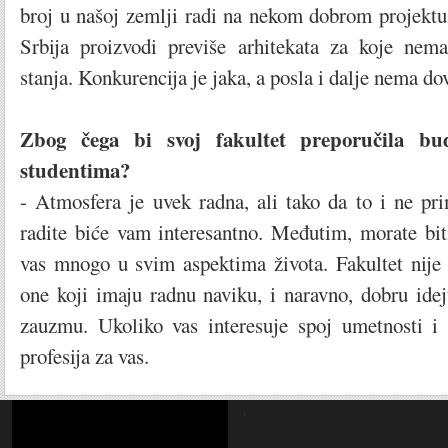
broj u našoj zemlji radi na nekom dobrom projektu.
Srbija proizvodi previše arhitekata za koje nem
stanja. Konkurencija je jaka, a posla i dalje nema do
Zbog čega bi svoj fakultet preporučila bu
studentima?
- Atmosfera je uvek radna, ali tako da to i ne pri
radite biće vam interesantno. Međutim, morate bit
vas mnogo u svim aspektima života. Fakultet nije
one koji imaju radnu naviku, i naravno, dobru ide
zauzmu. Ukoliko vas interesuje spoj umetnosti i 
profesija za vas.