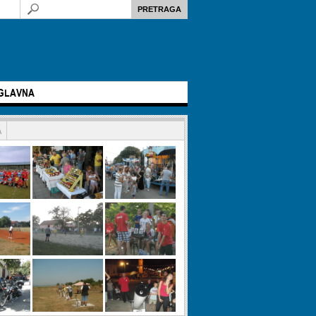
GLAVNA
A